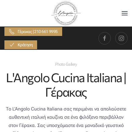
Skip to main content
Γέρακας | 210 661 9995
Κράτηση
Photo Gallery
L'Angolo Cucina Italiana |
Γέρακας
Το L'Angolo Cucina Italiana σας περιμένει να απολαύσετε
αυθεντική ιταλική κουζίνα σε ένα φιλόξενο περιβάλλον
στον Γέρακα. Σας υποσχόμαστε ένα μοναδικό γευστικό