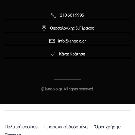
210 661 9995
Θεσσαλονίκης 5, Γέρακας
info@langolo.gr
Κάντε Κράτηση
© langolo.gr. All rights reserved.
Πολιτική cookies
Προσωπικά δεδομένα
Όροι χρήσης